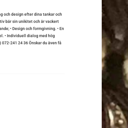
 och design efter dina tankar och
iv bär sin unikitet och är vackert
ande; • Design och formgivning. • En
. • Individuell dialog med hög
(0) 072-241 24 36 Önskar du även få