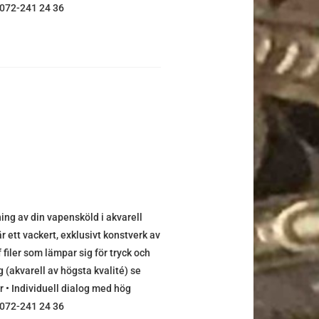
0) 072-241 24 36
g av din vapensköld i akvarell
r ett vackert, exklusivt konstverk av
f filer som lämpar sig för tryck och
 (akvarell av högsta kvalité) se
r • Individuell dialog med hög
0) 072-241 24 36