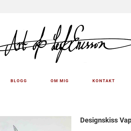
BLOGG
OM MIG
KONTAKT
Designskiss Va