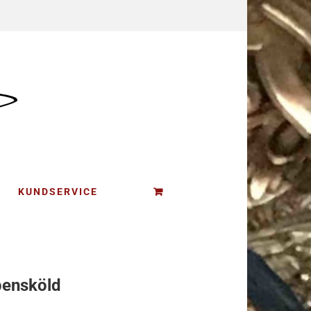
KUNDSERVICE
pensköld