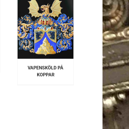
R
VAPENSKÖLD PÅ
KOPPAR