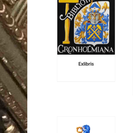
DETALJER
DETALJER
Exlibris