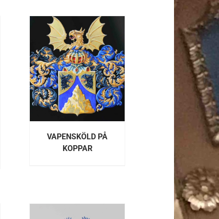
R
VAPENSKÖLD PÅ
KOPPAR