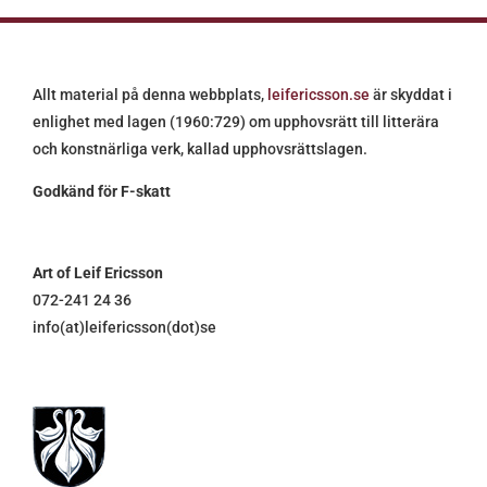
Allt material på denna webbplats,
leifericsson.se
är skyddat i
enlighet med lagen (1960:729) om upphovsrätt till litterära
och konstnärliga verk, kallad upphovsrättslagen.
Godkänd för F-skatt
Art of Leif Ericsson
072-241 24 36
info(at)leifericsson(dot)se