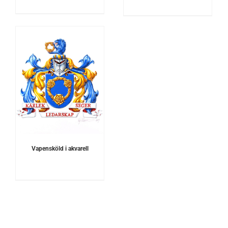
Vapensköld i akvarell