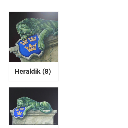
Heraldik
(8)