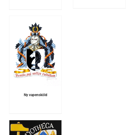
Ny vapensköld