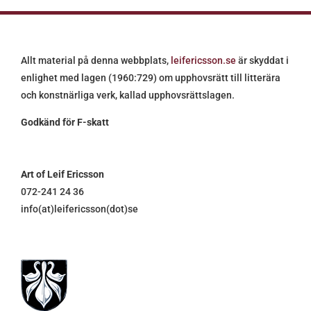
Allt material på denna webbplats,
leifericsson.se
är skyddat i
enlighet med lagen (1960:729) om upphovsrätt till litterära
och konstnärliga verk, kallad upphovsrättslagen.
Godkänd för F-skatt
Art of Leif Ericsson
072-241 24 36
info(at)leifericsson(dot)se