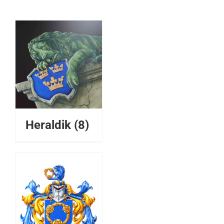
Heraldik
(8)