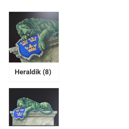
Heraldik
(8)