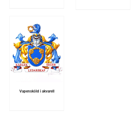
Vapensköld i akvarell