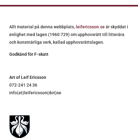
Allt material på denna webbplats,
leifericsson.se
är skyddat i
enlighet med lagen (1960:729) om upphovsrätt till litterära
och konstnärliga verk, kallad upphovsrättslagen.
Godkänd för F-skatt
Art of Leif Ericsson
072-241 24 36
info(at)leifericsson(dot)se