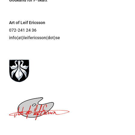
Art of Leif Ericsson
072-241 24 36
info(at)leifericsson(dot)se