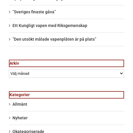
”Sveriges finaste gåva”
Ett Kungligt vapen med Riksgemenskap
”Den utsökt målade vapenplåten är på plats”
Arkiv
Arkiv
Kategorier
Allmänt
Nyheter
Okategoriserade