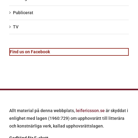
Publicerat
TV
Find us on Facebook
Allt material på denna webbplats,
leifericsson.se
är skyddat i
enlighet med lagen (1960:729) om upphovsrätt till litterära
och konstnärliga verk, kallad upphovsrättslagen.
Godkänd för F-skatt