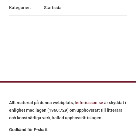
Kategorier:
Startsida
Allt material på denna webbplats,
leifericsson.se
är skyddat i
enlighet med lagen (1960:729) om upphovsrätt till litterära
och konstnärliga verk, kallad upphovsrättslagen.
Godkänd för F-skatt