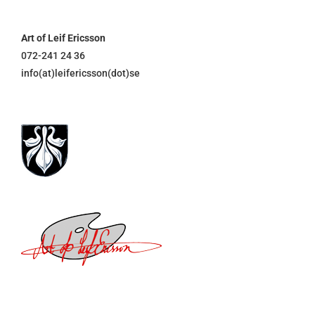
Art of Leif Ericsson
072-241 24 36
info(at)leifericsson(dot)se