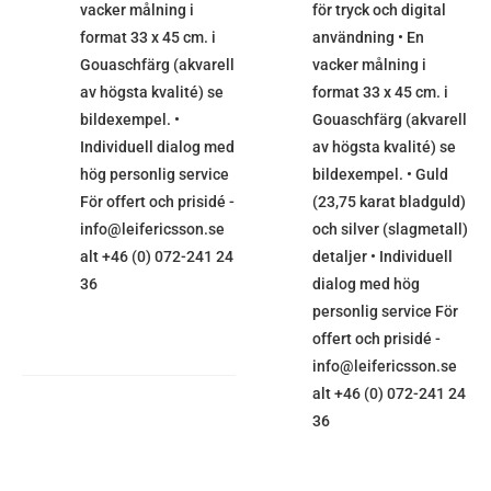
vacker målning i
för tryck och digital
format 33 x 45 cm. i
användning • En
Gouaschfärg (akvarell
vacker målning i
av högsta kvalité) se
format 33 x 45 cm. i
bildexempel. •
Gouaschfärg (akvarell
Individuell dialog med
av högsta kvalité) se
hög personlig service
bildexempel. • Guld
För offert och prisidé -
(23,75 karat bladguld)
info@leifericsson.se
och silver (slagmetall)
alt +46 (0) 072-241 24
detaljer • Individuell
36
dialog med hög
personlig service För
offert och prisidé -
info@leifericsson.se
alt +46 (0) 072-241 24
36