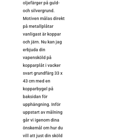
oljefärger på guld-
och silvergrund.
Motiven målas direkt
på metallplåtar
vanligast är koppar
och järn. Nu kan jag
erbjuda din
vapensköld på
kopparplåt i vacker
svart grundfärg 33 x
43 cm med en
kopparbygel på
baksidan för
upphängning. Inför
uppstart av målning
går vi igenom dina
önskemål om hur du
vill att just din sköld