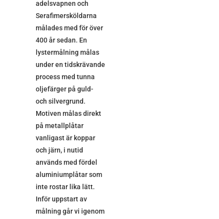
adelsvapnen och
Serafimersköldarna
målades med för över
400 år sedan. En
lystermålning målas
under en tidskrävande
process med tunna
oljefärger på guld-
och silvergrund.
Motiven målas direkt
på metallplåtar
vanligast är koppar
och järn, i nutid
används med fördel
aluminiumplåtar som
inte rostar lika lätt.
Inför uppstart av
målning går vi igenom