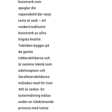
konstverk som
speglar din
vapensköld där varje
tavla är unik – ett
vackert/exklusivt
konstverk av allra
högsta kvalité.
Tekniken bygger på
de gamla
riddarsköldarna och
är samma teknik som
adelsvapnen och
Serafimersköldarna
målades med för över
400 år sedan. En
lystermålning målas
under en tidskrävande
process med tunna