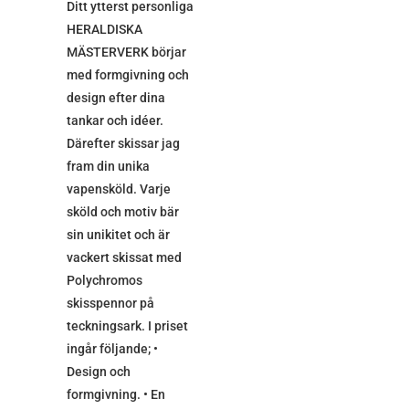
Ditt ytterst personliga
HERALDISKA
MÄSTERVERK börjar
med formgivning och
design efter dina
tankar och idéer.
Därefter skissar jag
fram din unika
vapensköld. Varje
sköld och motiv bär
sin unikitet och är
vackert skissat med
Polychromos
skisspennor på
teckningsark. I priset
ingår följande; •
Design och
formgivning. • En