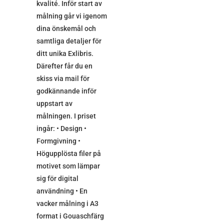
kvalité. Inför start av
målning går vi igenom
dina önskemål och
samtliga detaljer för
ditt unika Exlibris.
Därefter får du en
skiss via mail för
godkännande inför
uppstart av
målningen. I priset
ingår: • Design •
Formgivning •
Högupplösta filer på
motivet som lämpar
sig för digital
användning • En
vacker målning i A3
format i Gouaschfärg