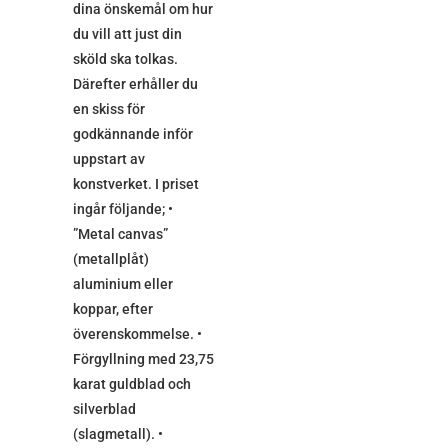
dina önskemål om hur
du vill att just din
sköld ska tolkas.
Därefter erhåller du
en skiss för
godkännande inför
uppstart av
konstverket. I priset
ingår följande; •
”Metal canvas”
(metallplåt)
aluminium eller
koppar, efter
överenskommelse. •
Förgyllning med 23,75
karat guldblad och
silverblad
(slagmetall). •