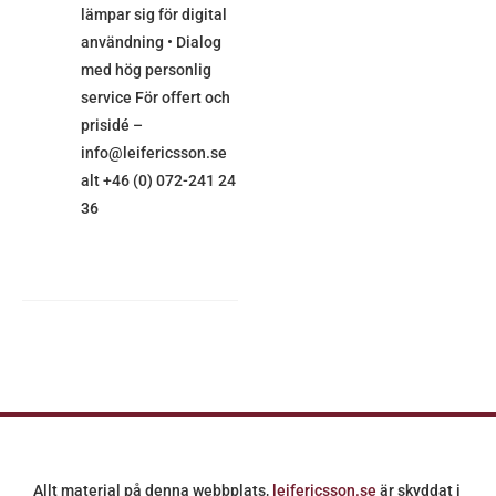
lämpar sig för digital
användning • Dialog
med hög personlig
service För offert och
prisidé –
info@leifericsson.se
alt +46 (0) 072-241 24
36
Allt material på denna webbplats,
leifericsson.se
är skyddat i