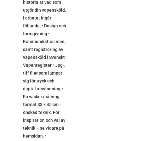
historia är vad som
utgör din vapensköld.
I arbetet ingår
följande; • Design och
formgivning •
Kommunikation med,
samt registrering av
vapensköld i Svenskt
Vapenregister • Jpg-,
tiff filer som lämpar
sig för tryck och
digital användning •
En vacker målning i
format 33 x 45 cm i
önskad teknik. För
inspiration och val av
teknik – se vidare på
hemsidan. •