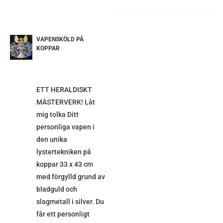
VAPENSKÖLD PÅ
ETALJER
KOPPAR
ETT HERALDISKT
MÄSTERVERK! Låt
mig tolka Ditt
personliga vapen i
den unika
lystertekniken på
koppar 33 x 43 cm
med förgylld grund av
bladguld och
slagmetall i silver. Du
får ett personligt