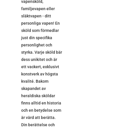
vapensköld,
familjevapen eller
släktvapen - ditt
personliga vapen! En
sköld som förmedlar
just din specifika
personlighet och
styrka. Varje sköld bär
dess unikitet och är
ett vackert, exklusivt
konstverk av högsta
kvalité. Bakom
skapandet av
heraldiska sköldar
finns alltid en historia
och en betydelse som
är värd att berätta.
Din berättelse och