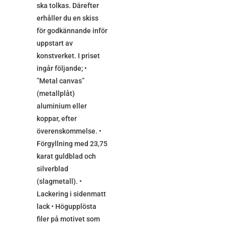
ska tolkas. Därefter
erhåller du en skiss
för godkännande inför
uppstart av
konstverket. I priset
ingår följande; •
”Metal canvas”
(metallplåt)
aluminium eller
koppar, efter
överenskommelse. •
Förgyllning med 23,75
karat guldblad och
silverblad
(slagmetall). •
Lackering i sidenmatt
lack • Högupplösta
filer på motivet som