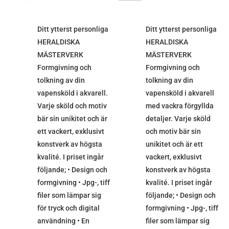
Ditt ytterst personliga
Ditt ytterst personliga
HERALDISKA
HERALDISKA
MÄSTERVERK
MÄSTERVERK
Formgivning och
Formgivning och
tolkning av din
tolkning av din
vapensköld i akvarell.
vapensköld i akvarell
Varje sköld och motiv
med vackra förgyllda
bär sin unikitet och är
detaljer. Varje sköld
ett vackert, exklusivt
och motiv bär sin
konstverk av högsta
unikitet och är ett
kvalité. I priset ingår
vackert, exklusivt
följande; • Design och
konstverk av högsta
formgivning • Jpg-, tiff
kvalité. I priset ingår
filer som lämpar sig
följande; • Design och
för tryck och digital
formgivning • Jpg-, tiff
användning • En
filer som lämpar sig