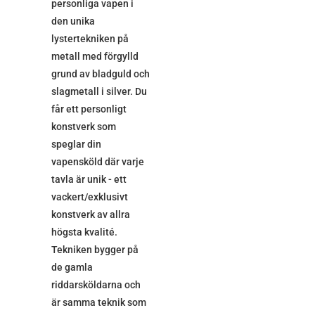
personliga vapen i
den unika
lystertekniken på
metall med förgylld
grund av bladguld och
slagmetall i silver. Du
får ett personligt
konstverk som
speglar din
vapensköld där varje
tavla är unik - ett
vackert/exklusivt
konstverk av allra
högsta kvalité.
Tekniken bygger på
de gamla
riddarsköldarna och
är samma teknik som