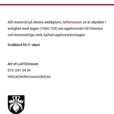
Allt material på denna webbplats,
leifericsson.se
är skyddat i
enlighet med lagen (1960:729) om upphovsrätt till litterära
och konstnärliga verk, kallad upphovsrättslagen.
Godkänd för F-skatt
Art of Leif Ericsson
072-241 24 36
info(at)leifericsson(dot)se