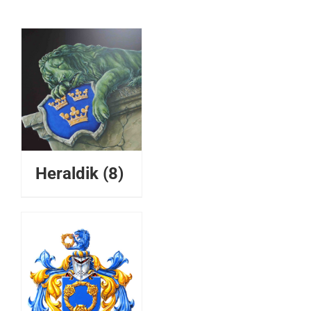
Heraldik
(8)