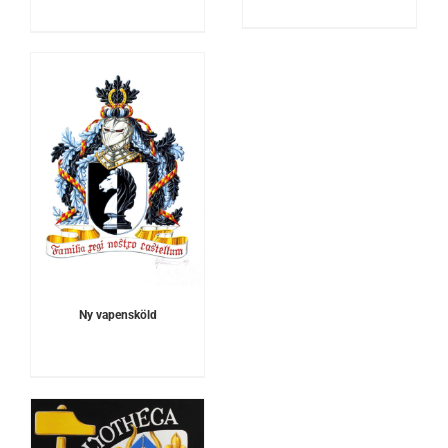
Ny vapensköld