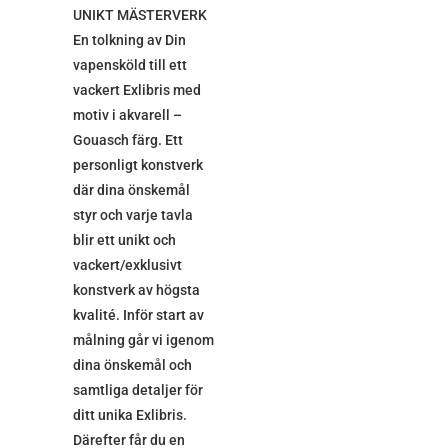
UNIKT MÄSTERVERK
En tolkning av Din
vapensköld till ett
vackert Exlibris med
motiv i akvarell –
Gouasch färg. Ett
personligt konstverk
där dina önskemål
styr och varje tavla
blir ett unikt och
vackert/exklusivt
konstverk av högsta
kvalité. Inför start av
målning går vi igenom
dina önskemål och
samtliga detaljer för
ditt unika Exlibris.
Därefter får du en