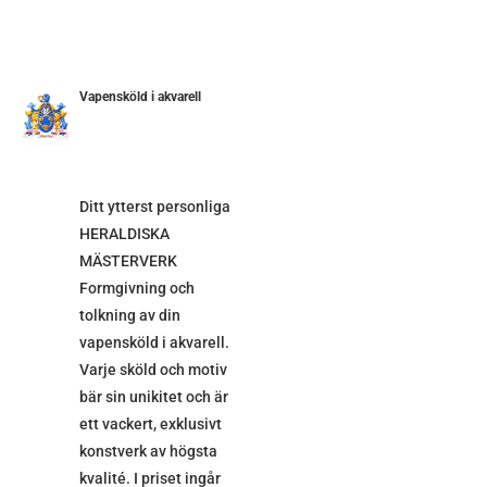
Vapensköld i akvarell
ETALJER
Ditt ytterst personliga
HERALDISKA
MÄSTERVERK
Formgivning och
tolkning av din
vapensköld i akvarell.
Varje sköld och motiv
bär sin unikitet och är
ett vackert, exklusivt
konstverk av högsta
kvalité. I priset ingår