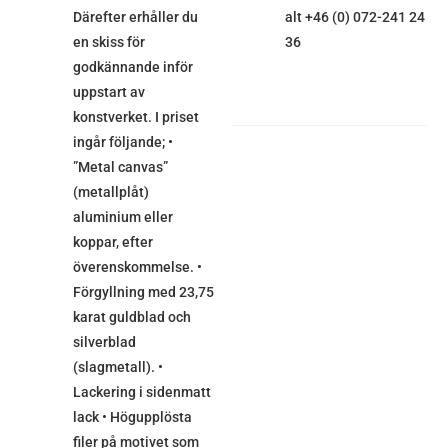
Därefter erhåller du
alt +46 (0) 072-241 24
en skiss för
36
godkännande inför
uppstart av
konstverket. I priset
ingår följande; •
”Metal canvas”
(metallplåt)
aluminium eller
koppar, efter
överenskommelse. •
Förgyllning med 23,75
karat guldblad och
silverblad
(slagmetall). •
Lackering i sidenmatt
lack • Högupplösta
filer på motivet som