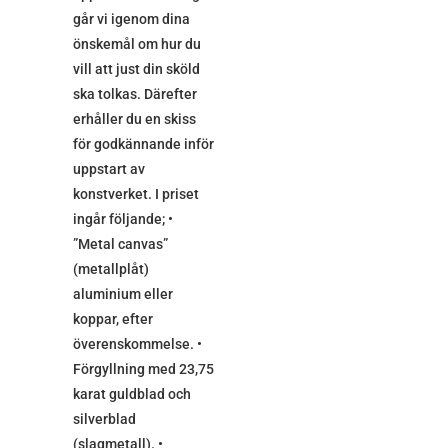
går vi igenom dina
önskemål om hur du
vill att just din sköld
ska tolkas. Därefter
erhåller du en skiss
för godkännande inför
uppstart av
konstverket. I priset
ingår följande; •
”Metal canvas”
(metallplåt)
aluminium eller
koppar, efter
överenskommelse. •
Förgyllning med 23,75
karat guldblad och
silverblad
(slagmetall). •