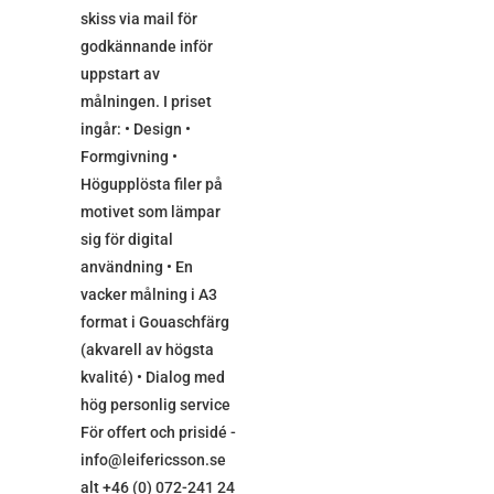
skiss via mail för
godkännande inför
uppstart av
målningen. I priset
ingår: • Design •
Formgivning •
Högupplösta filer på
motivet som lämpar
sig för digital
användning • En
vacker målning i A3
format i Gouaschfärg
(akvarell av högsta
kvalité) • Dialog med
hög personlig service
För offert och prisidé -
info@leifericsson.se
alt +46 (0) 072-241 24