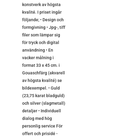
konstverk av högsta
kvalité. I priset ingår
följande; • Design och
formgivning • Jpg-, tiff
filer som lämpar sig
för tryck och digital
användning • En
vacker målning i
format 33 x 45 cm. i
Gouaschfärg (akvarell
av högsta kvalité) se
bildexempel. • Guld
(23,75 karat bladguld)
och silver (slagmetall)
detaljer • Individuell
dialog med hög
personlig service För
offert och prisidé -