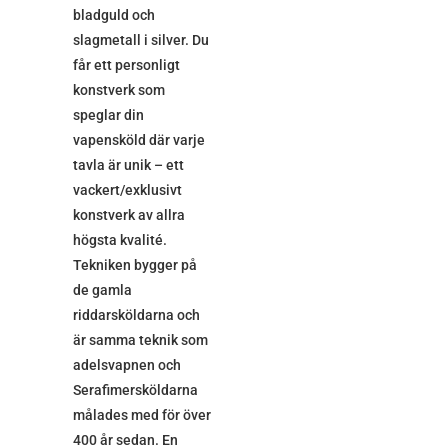
bladguld och
slagmetall i silver. Du
får ett personligt
konstverk som
speglar din
vapensköld där varje
tavla är unik – ett
vackert/exklusivt
konstverk av allra
högsta kvalité.
Tekniken bygger på
de gamla
riddarsköldarna och
är samma teknik som
adelsvapnen och
Serafimersköldarna
målades med för över
400 år sedan. En