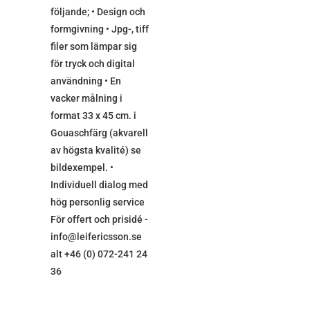
följande; • Design och
formgivning • Jpg-, tiff
filer som lämpar sig
för tryck och digital
användning • En
vacker målning i
format 33 x 45 cm. i
Gouaschfärg (akvarell
av högsta kvalité) se
bildexempel. •
Individuell dialog med
hög personlig service
För offert och prisidé -
info@leifericsson.se
alt +46 (0) 072-241 24
36