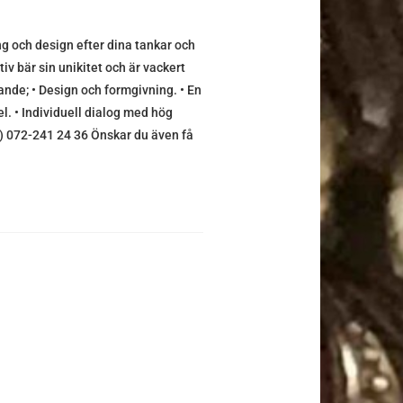
 och design efter dina tankar och
iv bär sin unikitet och är vackert
ande; • Design och formgivning. • En
. • Individuell dialog med hög
(0) 072-241 24 36 Önskar du även få