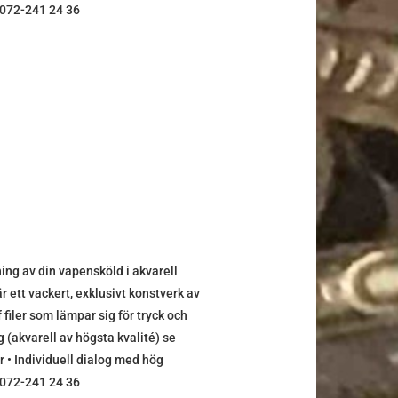
0) 072-241 24 36
g av din vapensköld i akvarell
r ett vackert, exklusivt konstverk av
f filer som lämpar sig för tryck och
 (akvarell av högsta kvalité) se
r • Individuell dialog med hög
0) 072-241 24 36