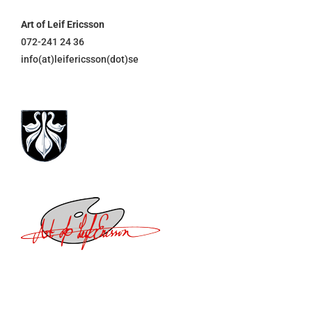
Art of Leif Ericsson
072-241 24 36
info(at)leifericsson(dot)se