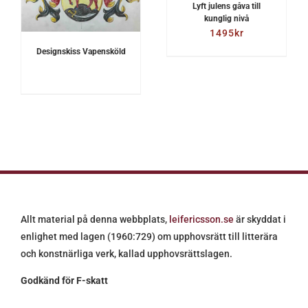
Lyft julens gåva till
kunglig nivå
1495
kr
Designskiss Vapensköld
Allt material på denna webbplats,
leifericsson.se
är skyddat i
enlighet med lagen (1960:729) om upphovsrätt till litterära
och konstnärliga verk, kallad upphovsrättslagen.
Godkänd för F-skatt