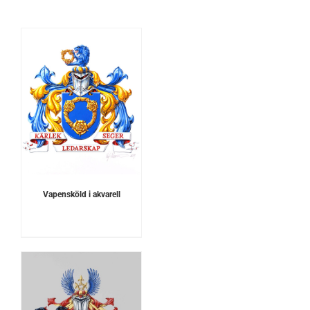
Vapensköld i akvarell