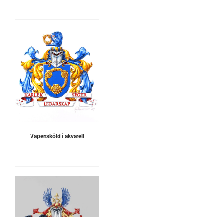
Vapensköld i akvarell