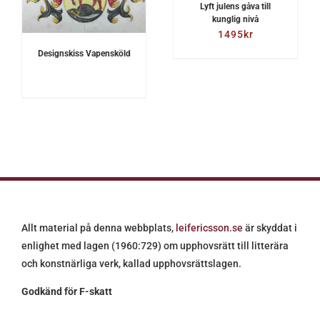
Lyft julens gåva till
kunglig nivå
1495
kr
Designskiss Vapensköld
Allt material på denna webbplats,
leifericsson.se
är skyddat i
enlighet med lagen (1960:729) om upphovsrätt till litterära
och konstnärliga verk, kallad upphovsrättslagen.
Godkänd för F-skatt