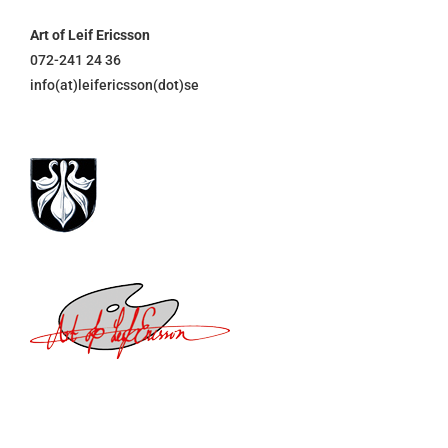
Art of Leif Ericsson
072-241 24 36
info(at)leifericsson(dot)se