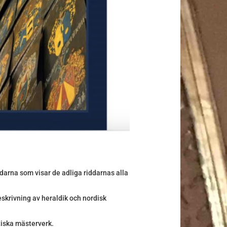
darna som visar de adliga riddarnas alla
eskrivning av heraldik och nordisk
stiska mästerverk.