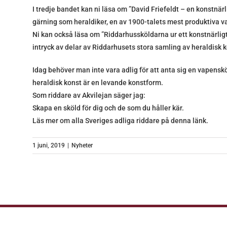
I tredje bandet kan ni läsa om ”David Friefeldt – en konstnärl
gärning som heraldiker, en av 1900-talets mest produktiva 
Ni kan också läsa om ”Riddarhussköldarna ur ett konstnärligt
intryck av delar av Riddarhusets stora samling av heraldisk k
Idag behöver man inte vara adlig för att anta sig en vapenskö
heraldisk konst är en levande konstform.
Som riddare av Akvilejan säger jag:
Skapa en sköld för dig och de som du håller kär.
Läs mer om alla Sveriges adliga riddare på denna
länk.
1 juni, 2019
|
Nyheter