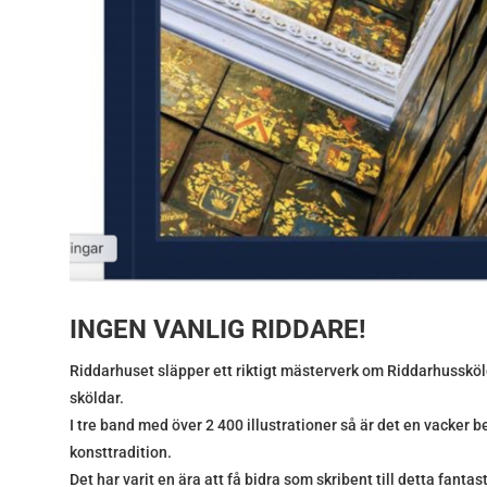
INGEN VANLIG RIDDARE!
Riddarhuset släpper ett riktigt mästerverk om Riddarhussköl
sköldar.
I tre band med över 2 400 illustrationer så är det en vacker b
konsttradition.
Det har varit en ära att få bidra som skribent till detta fanta