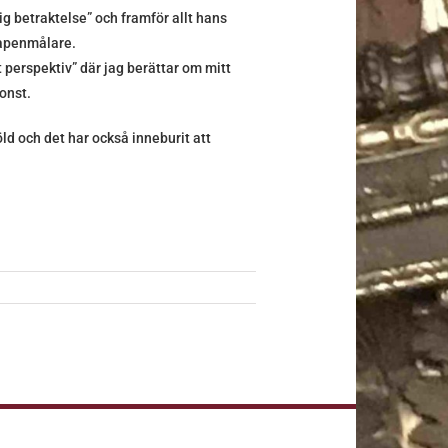
ig betraktelse” och framför allt hans
vapenmålare.
 perspektiv” där jag berättar om mitt
onst.
ld och det har också inneburit att