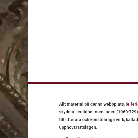
Allt material på denna webbplats,
leifer
skyddat i enlighet med lagen (1960:729
till litterära och konstnärliga verk, kallad
upphovsrättslagen.