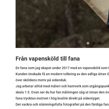
Från vapensköld till fana
En fana som jag skapat under 2017 med en vapensköld som f
Kunden önskade få en modern tolkning av den adliga ätten 
över sköldens motiv på sidenduk.
Jag arbetar alltid med måleri och hantverk som utgångspunkt
skala 1:5. Ovan ser du hur fan målningen såg ut innan den över
fana trycktes motivet i hög kvalité direkt på sidentyget.
Det vackra och stämningsfulla fotografiet på den färdiga fan