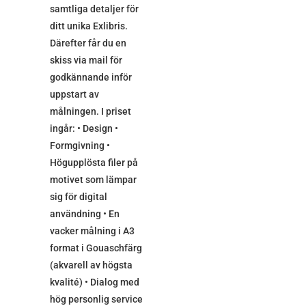
samtliga detaljer för
ditt unika Exlibris.
Därefter får du en
skiss via mail för
godkännande inför
uppstart av
målningen. I priset
ingår: • Design •
Formgivning •
Högupplösta filer på
motivet som lämpar
sig för digital
användning • En
vacker målning i A3
format i Gouaschfärg
(akvarell av högsta
kvalité) • Dialog med
hög personlig service