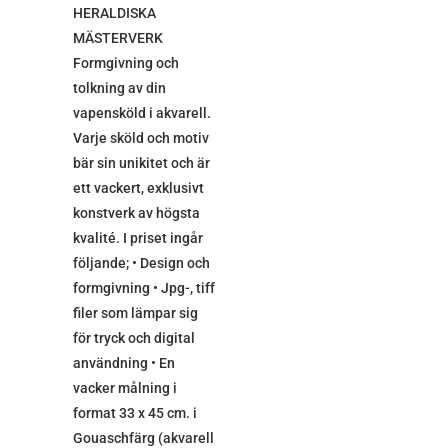
HERALDISKA
MÄSTERVERK
Formgivning och
tolkning av din
vapensköld i akvarell.
Varje sköld och motiv
bär sin unikitet och är
ett vackert, exklusivt
konstverk av högsta
kvalité. I priset ingår
följande; • Design och
formgivning • Jpg-, tiff
filer som lämpar sig
för tryck och digital
användning • En
vacker målning i
format 33 x 45 cm. i
Gouaschfärg (akvarell