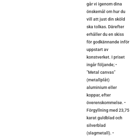
går vi igenom dina
önskemål om hur du
vill att just din sköld
ska tolkas. Därefter
erhåller du en skiss
för godkännande inför
uppstart av
konstverket. I priset
ingår följande; •
”Metal canvas”
(metallplåt)
aluminium eller
koppar, efter
överenskommelse. •
Förgyllning med 23,75
karat guldblad och
silverblad
(slagmetall). •