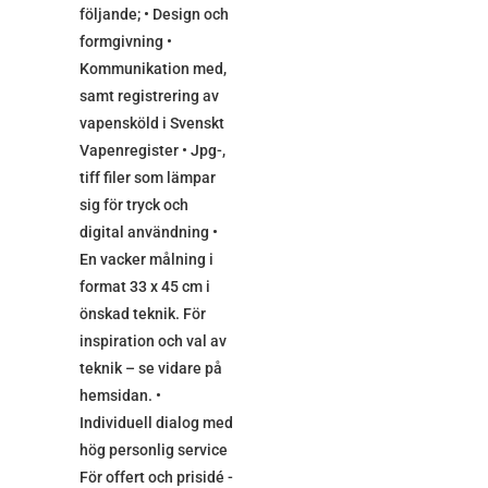
följande; • Design och
formgivning •
Kommunikation med,
samt registrering av
vapensköld i Svenskt
Vapenregister • Jpg-,
tiff filer som lämpar
sig för tryck och
digital användning •
En vacker målning i
format 33 x 45 cm i
önskad teknik. För
inspiration och val av
teknik – se vidare på
hemsidan. •
Individuell dialog med
hög personlig service
För offert och prisidé -