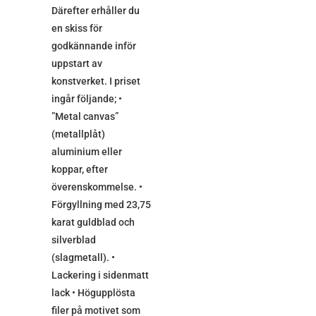
Därefter erhåller du
en skiss för
godkännande inför
uppstart av
konstverket. I priset
ingår följande; •
”Metal canvas”
(metallplåt)
aluminium eller
koppar, efter
överenskommelse. •
Förgyllning med 23,75
karat guldblad och
silverblad
(slagmetall). •
Lackering i sidenmatt
lack • Högupplösta
filer på motivet som