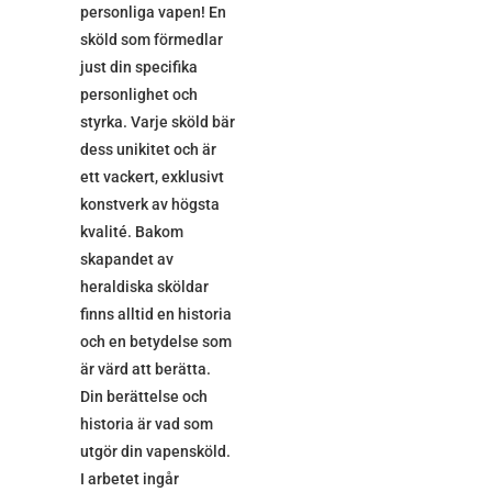
personliga vapen! En
sköld som förmedlar
just din specifika
personlighet och
styrka. Varje sköld bär
dess unikitet och är
ett vackert, exklusivt
konstverk av högsta
kvalité. Bakom
skapandet av
heraldiska sköldar
finns alltid en historia
och en betydelse som
är värd att berätta.
Din berättelse och
historia är vad som
utgör din vapensköld.
I arbetet ingår