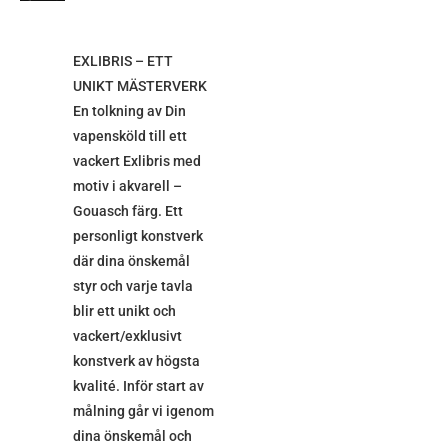
EXLIBRIS – ETT
UNIKT MÄSTERVERK
En tolkning av Din
vapensköld till ett
vackert Exlibris med
motiv i akvarell –
Gouasch färg. Ett
personligt konstverk
där dina önskemål
styr och varje tavla
blir ett unikt och
vackert/exklusivt
konstverk av högsta
kvalité. Inför start av
målning går vi igenom
dina önskemål och