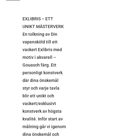
EXLIBRIS – ETT
UNIKT MÄSTERVERK
En tolkning av Din
vapensköld till ett
vackert Exlibris med
motiv i akvarell –
Gouasch färg. Ett
personligt konstverk
där dina önskemål
styr och varje tavla
blir ett unikt och
vackert/exklusivt
konstverk av högsta
kvalité. Inför start av
målning går vi igenom
dina önskemål och