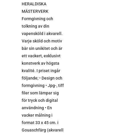
HERALDISKA
MÄSTERVERK
Formgivning och
tolkning av din
vapensköld i akvarell.
Varje sköld och motiv
bär sin unikitet och är
ett vackert, exklusivt
konstverk av högsta
kvalité. I priset ingår
följande; • Design och
formgivning • Jpg-, tiff
filer som lämpar sig
för tryck och digital
användning • En
vacker målning i
format 33 x 45 cm. i
Gouaschfärg (akvarell