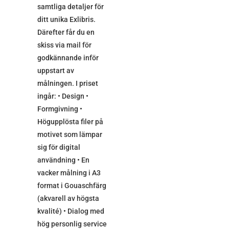
samtliga detaljer för
ditt unika Exlibris.
Därefter får du en
skiss via mail för
godkännande inför
uppstart av
målningen. I priset
ingår: • Design •
Formgivning •
Högupplösta filer på
motivet som lämpar
sig för digital
användning • En
vacker målning i A3
format i Gouaschfärg
(akvarell av högsta
kvalité) • Dialog med
hög personlig service