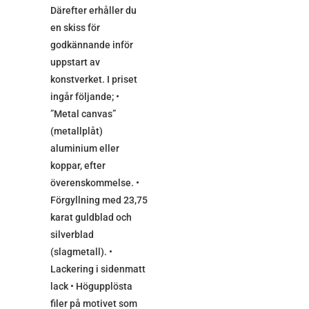
Därefter erhåller du
en skiss för
godkännande inför
uppstart av
konstverket. I priset
ingår följande; •
”Metal canvas”
(metallplåt)
aluminium eller
koppar, efter
överenskommelse. •
Förgyllning med 23,75
karat guldblad och
silverblad
(slagmetall). •
Lackering i sidenmatt
lack • Högupplösta
filer på motivet som