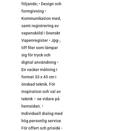
följande; • Design och
formgivning •
Kommunikation med,
samt registrering av
vapensköld i Svenskt
Vapenregister • Jpg-,
tiff filer som lämpar
sig för tryck och
digital användning •
En vacker målning i
format 33 x 45 cm i
önskad teknik. För
inspiration och val av
teknik – se vidare på
hemsidan. •
Individuell dialog med
hög personlig service
För offert och prisidé -