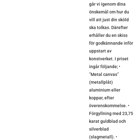
går vi igenom dina
önskemål om hur du
vill att just din sköld
ska tolkas. Därefter
erhåller du en skiss
för godkännande inför
uppstart av
konstverket. I priset
ingår följande; •
”Metal canvas”
(metallplåt)
aluminium eller
koppar, efter
överenskommelse. •
Förgyllning med 23,75
karat guldblad och
silverblad
(slagmetall). •