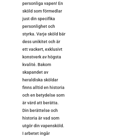
personliga vapen! En
sköld som förmedlar
just din specifika
personlighet och
styrka. Varje sköld bär
dess unikitet och är
ett vackert, exklusivt
konstverk av högsta
kvalité. Bakom
skapandet av
heraldiska sköldar
finns alltid en historia
och en betydelse som
är värd att berätta.
Din berättelse och
historia är vad som
utgör din vapensköld.
I arbetet ingår