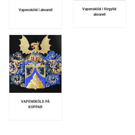
Vapensköld i förgylld
Vapensköld i akvarell
akvarell
VAPENSKÖLD PÅ
KOPPAR