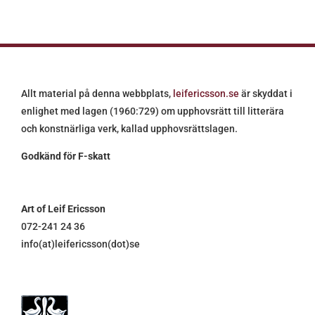
Allt material på denna webbplats,
leifericsson.se
är skyddat i
enlighet med lagen (1960:729) om upphovsrätt till litterära
och konstnärliga verk, kallad upphovsrättslagen.
Godkänd för F-skatt
Art of Leif Ericsson
072-241 24 36
info(at)leifericsson(dot)se