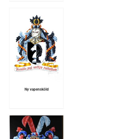
Ny vapensköld