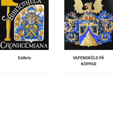
DETALJER
DETALJE
Exlibris
VAPENSKÖLD PÅ
KOPPAR