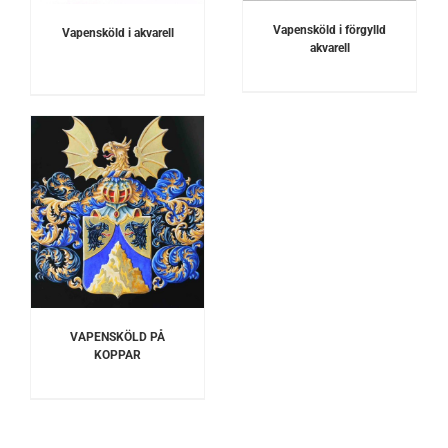
Vapensköld i förgylld
Vapensköld i akvarell
akvarell
VAPENSKÖLD PÅ
KOPPAR