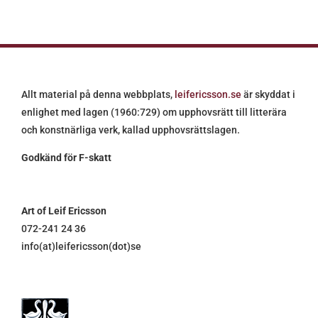
Allt material på denna webbplats,
leifericsson.se
är skyddat i
enlighet med lagen (1960:729) om upphovsrätt till litterära
och konstnärliga verk, kallad upphovsrättslagen.
Godkänd för F-skatt
Art of Leif Ericsson
072-241 24 36
info(at)leifericsson(dot)se