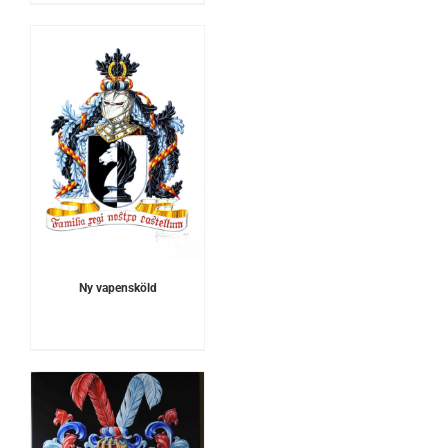
Ny vapensköld