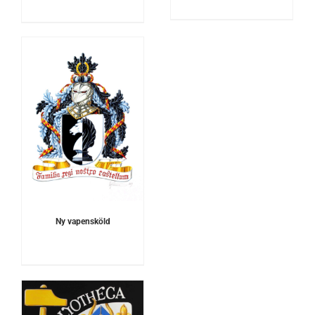
Ny vapensköld