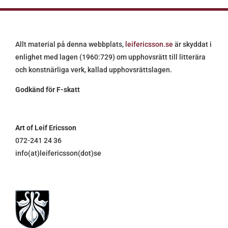
Allt material på denna webbplats,
leifericsson.se
är skyddat i
enlighet med lagen (1960:729) om upphovsrätt till litterära
och konstnärliga verk, kallad upphovsrättslagen.
Godkänd för F-skatt
Art of Leif Ericsson
072-241 24 36
info(at)leifericsson(dot)se