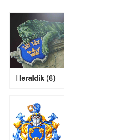
Heraldik
(8)