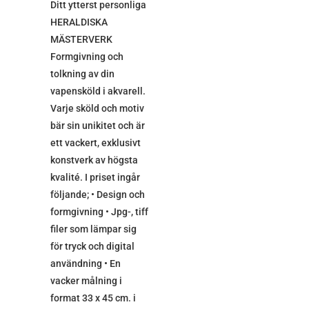
Ditt ytterst personliga
HERALDISKA
MÄSTERVERK
Formgivning och
tolkning av din
vapensköld i akvarell.
Varje sköld och motiv
bär sin unikitet och är
ett vackert, exklusivt
konstverk av högsta
kvalité. I priset ingår
följande; • Design och
formgivning • Jpg-, tiff
filer som lämpar sig
för tryck och digital
användning • En
vacker målning i
format 33 x 45 cm. i