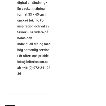
digital användning •
En vacker målning i
format 33 x 45 cm i
önskad teknik. För
inspiration och val av
teknik – se vidare på
hemsidan. •
Individuell dialog med
hög personlig service
För offert och prisidé -
info@leifericsson.se
alt +46 (0) 072-241 24
36