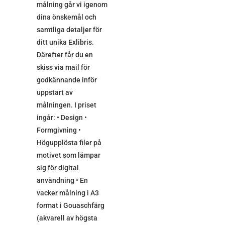
målning går vi igenom
dina önskemål och
samtliga detaljer för
ditt unika Exlibris.
Därefter får du en
skiss via mail för
godkännande inför
uppstart av
målningen. I priset
ingår: • Design •
Formgivning •
Högupplösta filer på
motivet som lämpar
sig för digital
användning • En
vacker målning i A3
format i Gouaschfärg
(akvarell av högsta