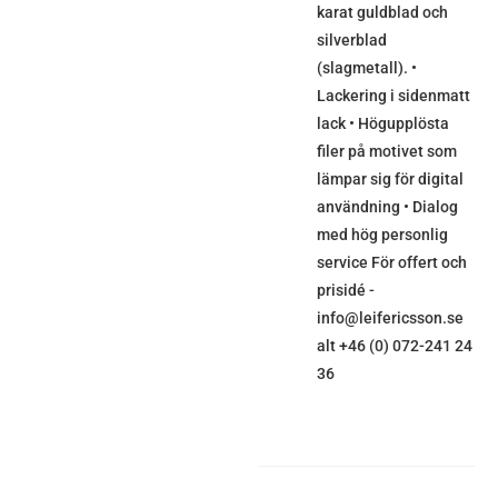
karat guldblad och
silverblad
(slagmetall). •
Lackering i sidenmatt
lack • Högupplösta
filer på motivet som
lämpar sig för digital
användning • Dialog
med hög personlig
service För offert och
prisidé -
info@leifericsson.se
alt +46 (0) 072-241 24
36