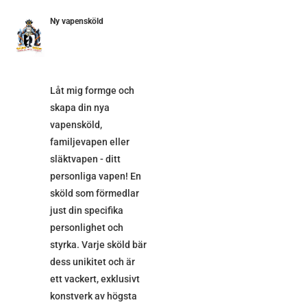
Ny vapensköld
ETALJER
Låt mig formge och
skapa din nya
vapensköld,
familjevapen eller
släktvapen - ditt
personliga vapen! En
sköld som förmedlar
just din specifika
personlighet och
styrka. Varje sköld bär
dess unikitet och är
ett vackert, exklusivt
konstverk av högsta