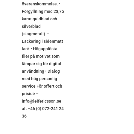
överenskommelse. •
Förgyllning med 23,75
karat guldblad och
silverblad
(slagmetall). •
Lackering i sidenmatt
lack • Högupplösta
filer på motivet som
lämpar sig för digital
användning • Dialog
med hög personlig
service För offert och
prisidé –
info@leifericsson.se
alt +46 (0) 072-241 24
36