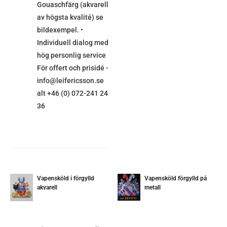
Gouaschfärg (akvarell
av högsta kvalité) se
bildexempel. •
Individuell dialog med
hög personlig service
För offert och prisidé -
info@leifericsson.se
alt +46 (0) 072-241 24
36
Vapensköld i förgylld
Vapensköld förgylld på
akvarell
metall
DETALJER
ETALJER