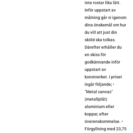
inte rostar lika lätt.
Inför uppstart av
målning går vi igenom
dina önskemål om hur
du vill att just din
sköld ska tolkas.
Därefter erhåller du
en skiss för
godkännande inför
uppstart av
konstverket. I priset
ingår följande; •
”Metal canvas”
(metallplåt)
aluminium eller
koppar, efter
överenskommelse. •
Förgyllning med 23,75