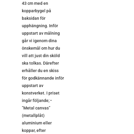
43 cm med en
kopparbygel på
baksidan för
upphängning. Inför
uppstart av målning
går vi igenom dina
önskemål om hur du
vill att just din sköld
ska tolkas. Därefter
erhåller du en skiss
för godkännande inför
uppstart av
konstverket. I priset
ingår följande; •
”Metal canvas”
(metallplåt)
aluminium eller
koppar, efter