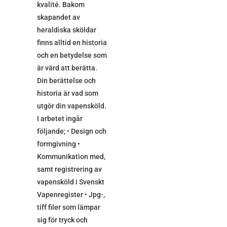
kvalité. Bakom
skapandet av
heraldiska sköldar
finns alltid en historia
och en betydelse som
är värd att berätta.
Din berättelse och
historia är vad som
utgör din vapensköld.
I arbetet ingår
följande; • Design och
formgivning •
Kommunikation med,
samt registrering av
vapensköld i Svenskt
Vapenregister • Jpg-,
tiff filer som lämpar
sig för tryck och