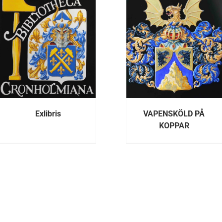
DETALJER
DETALJE
Exlibris
VAPENSKÖLD PÅ
KOPPAR