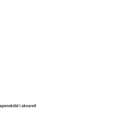
apensköld i akvarell