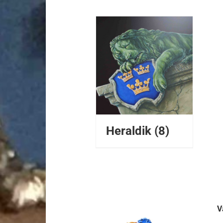
Heraldik
(8)
V