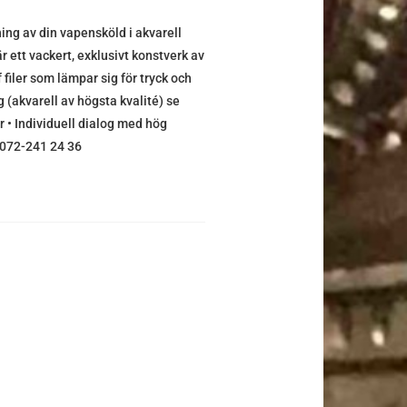
g av din vapensköld i akvarell
r ett vackert, exklusivt konstverk av
f filer som lämpar sig för tryck och
 (akvarell av högsta kvalité) se
r • Individuell dialog med hög
0) 072-241 24 36