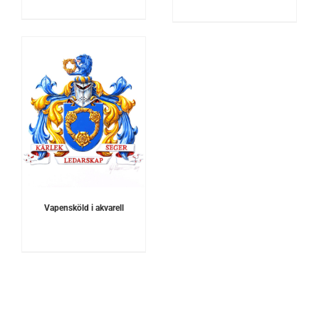
Vapensköld i akvarell