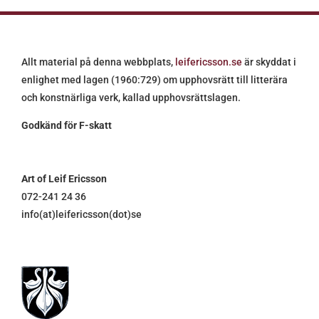
Allt material på denna webbplats,
leifericsson.se
är skyddat i
enlighet med lagen (1960:729) om upphovsrätt till litterära
och konstnärliga verk, kallad upphovsrättslagen.
Godkänd för F-skatt
Art of Leif Ericsson
072-241 24 36
info(at)leifericsson(dot)se