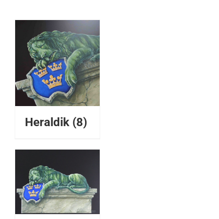
Heraldik
(8)