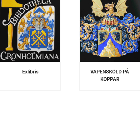
DETALJER
DETALJE
Exlibris
VAPENSKÖLD PÅ
KOPPAR