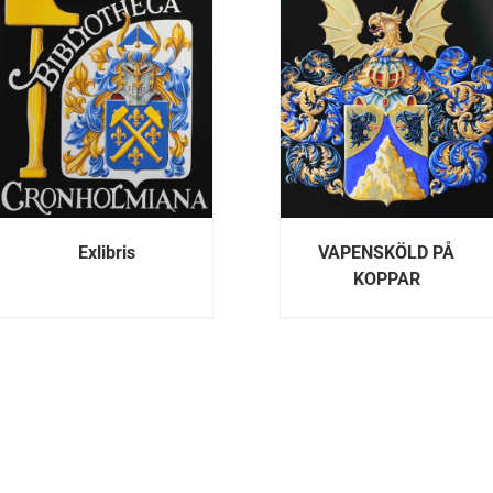
DETALJER
DETALJE
Exlibris
VAPENSKÖLD PÅ
KOPPAR