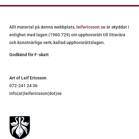
Allt material på denna webbplats,
leifericsson.se
är skyddat i
enlighet med lagen (1960:729) om upphovsrätt till litterära
och konstnärliga verk, kallad upphovsrättslagen.
Godkänd för F-skatt
Art of Leif Ericsson
072-241 24 36
info(at)leifericsson(dot)se