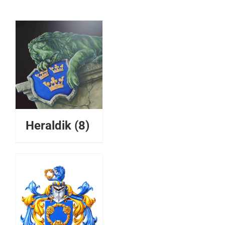
Heraldik
(8)