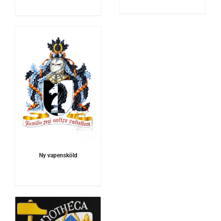
Ny vapensköld