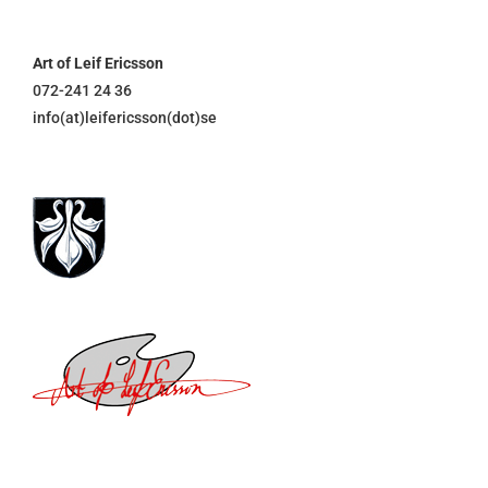
Art of Leif Ericsson
072-241 24 36
info(at)leifericsson(dot)se