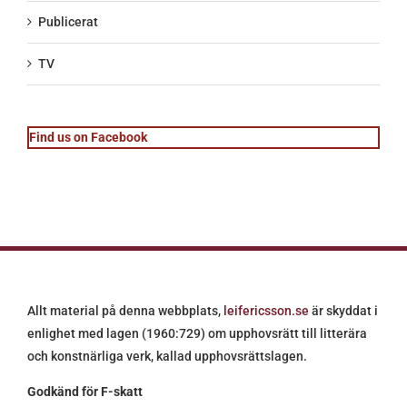
Publicerat
TV
Find us on Facebook
Allt material på denna webbplats,
leifericsson.se
är skyddat i
enlighet med lagen (1960:729) om upphovsrätt till litterära
och konstnärliga verk, kallad upphovsrättslagen.
Godkänd för F-skatt