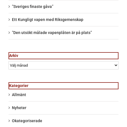
”Sveriges finaste gåva”
Ett Kungligt vapen med Riksgemenskap
”Den utsökt målade vapenplåten är på plats”
Arkiv
Arkiv
Kategorier
Allmänt
Nyheter
Okategoriserade