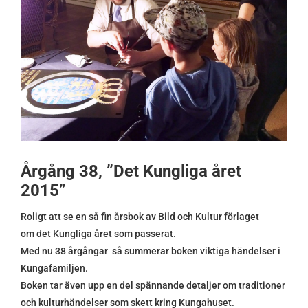
Årgång 38, ”Det Kungliga året
2015”
Roligt att se en så fin årsbok av Bild och Kultur förlaget
om det Kungliga året som passerat.
Med nu 38 årgångar så summerar boken viktiga händelser i
Kungafamiljen.
Boken tar även upp en del spännande detaljer om traditioner
och kulturhändelser som skett kring Kungahuset.