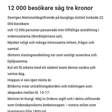
12 000 besökare såg tre kronor
Sveriges Nationaldagsfirande på kungliga slottet lockade 22
000 besökare
och 12 000 personer passerade min tillfälliga utställning i
ordenssalarna (Nordstjärnans sal).
Mycket roligt och många intressanta möten, frågor och
samtal.
Slottets visningsavdelning var som vanligt suveräna och
hjälpsamma.
Kul att få arbeta med ett sådant team denna vackra och
varma dag.
Hoppas vi ses igen nästa år.
Bilderna visar utställningsborden och målningen som
skapades mellan kl. 10-17.
Motivet är Kungl. Maj:ts Ordens sigill och i detta utförande
som Ordenskanslerns ämbetsvapen – notera stilen som
inspirerats från 1800-tal.