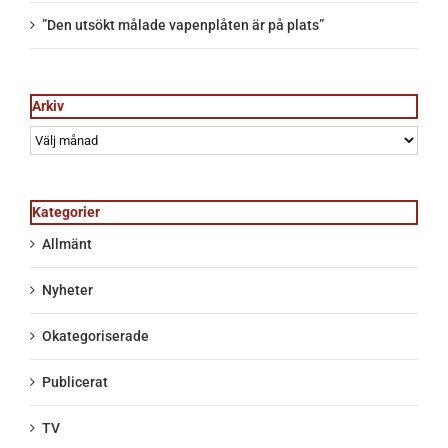
”Den utsökt målade vapenplåten är på plats”
Arkiv
Arkiv
Kategorier
Allmänt
Nyheter
Okategoriserade
Publicerat
TV