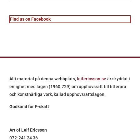
Find us on Facebook
Allt material på denna webbplats,
leifericsson.se
är skyddat i
enlighet med lagen (1960:729) om upphovsrätt till litterära
och konstnärliga verk, kallad upphovsrättslagen.
Godkänd för F-skatt
Art of Leif Ericsson
072-241 24 36